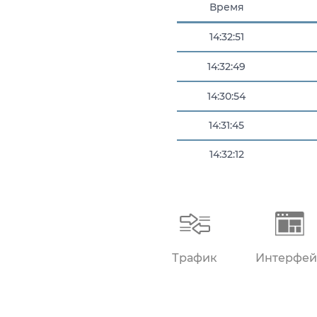
Время
14:32:51
14:32:49
14:30:54
14:31:45
14:32:12
14:32:17
14:32:32
Трафик
Интерфей