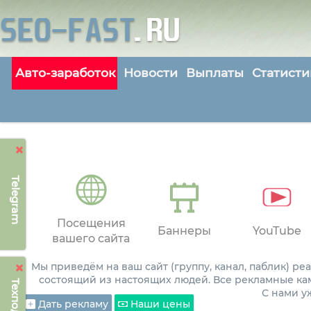
Авто-заработок
Новости
Выплаты
Статисти
Telegram
Посещения
Баннеры
YouTube
вашего сайта
Мы приведём на ваш сайт (группу, канал, паблик) р
состоящий из настоящих людей. Все рекламные ка
С нами 
Дать рекламу
Наши цены