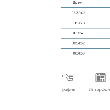
Время
18:32:02
18:31:20
18:31:41
18:31:52
18:31:53
18:31:56
Трафик
Интерфей