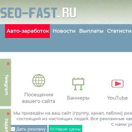
Авто-заработок
Новости
Выплаты
Статисти
Telegram
Посещения
Баннеры
YouTube
вашего сайта
Мы приведём на ваш сайт (группу, канал, паблик) р
состоящий из настоящих людей. Все рекламные ка
С нами 
Дать рекламу
Наши цены