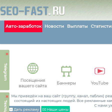
Авто-заработок
Новости
Выплаты
Статисти
Telegram
Посещения
Баннеры
YouTube
вашего сайта
Мы приведём на ваш сайт (группу, канал, паблик) р
состоящий из настоящих людей. Все рекламные ка
С нами 
Дать рекламу
Наши цены