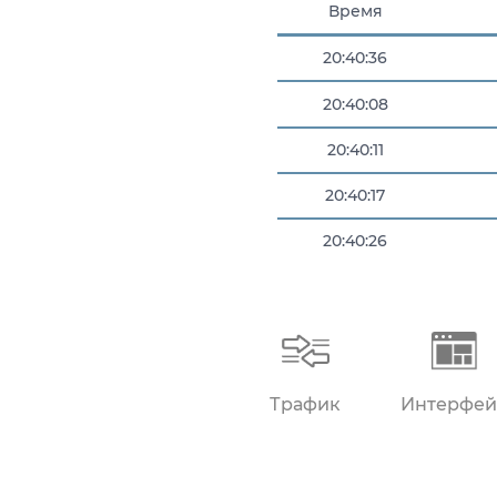
Время
20:40:36
20:40:08
20:40:11
20:40:17
20:40:26
20:40:27
Трафик
Интерфей