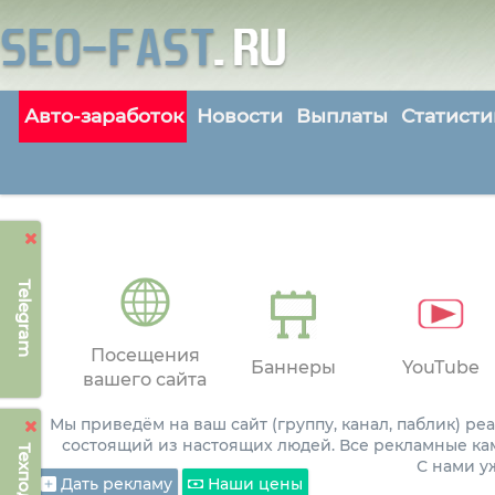
Авто-заработок
Новости
Выплаты
Статисти
Telegram
Посещения
Баннеры
YouTube
вашего сайта
Мы приведём на ваш сайт (группу, канал, паблик) р
состоящий из настоящих людей. Все рекламные ка
С нами 
Дать рекламу
Наши цены