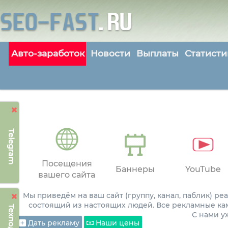
Авто-заработок
Новости
Выплаты
Статисти
Telegram
Посещения
Баннеры
YouTube
вашего сайта
Мы приведём на ваш сайт (группу, канал, паблик) р
состоящий из настоящих людей. Все рекламные ка
С нами 
Дать рекламу
Наши цены