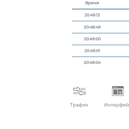
Время
20:49:13
20:48:49
20:49:00
20:49:01
20:49:04
20:49:09
Трафик
Интерфей