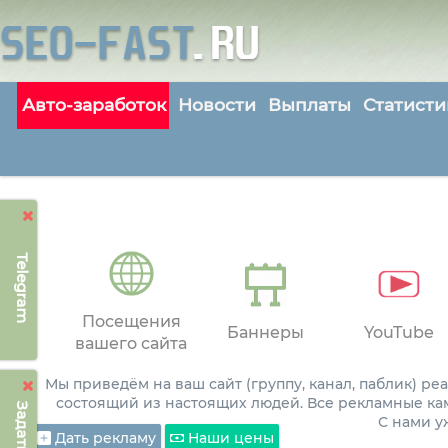
Авто-заработок
Новости
Выплаты
Статисти
Telegram
Посещения
Баннеры
YouTube
вашего сайта
Мы приведём на ваш сайт (группу, канал, паблик) р
состоящий из настоящих людей. Все рекламные ка
С нами 
Дать рекламу
Наши цены