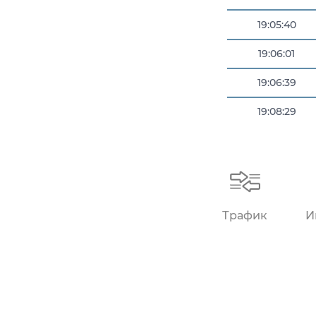
19:05:40
19:06:01
19:06:39
19:08:29
19:09:26
Трафик
И