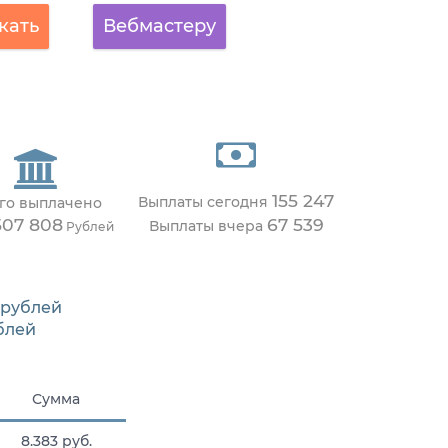
кать
Вебмастеру
155 247
Выплаты сегодня
го выплачено
507 808
67 539
Выплаты вчера
Рублей
рублей
блей
Сумма
8.383 руб.