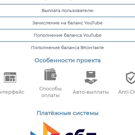
Выплата пользователю
Зачисление на баланс YouTube
Пополнение баланса YouTube
Пополнение баланса ВКонтакте
Особенности проекта
Получил оплату за задание
Способы
нтерфейс
Авто-выплаты
Anti-
оплаты
Платёжные системы