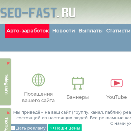
Авто-заработок
Новости
Выплаты
Статисти
Telegram
Посещения
Баннеры
YouTube
вашего сайта
Мы приведём на ваш сайт (группу, канал, паблик) р
состоящий из настоящих людей. Все рекламные ка
С нами 
Дать рекламу
Наши цены