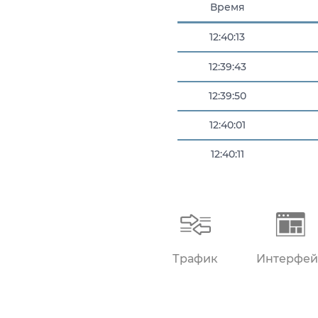
Время
12:40:13
12:39:43
12:39:50
12:40:01
12:40:11
12:40:11
Трафик
Интерфей