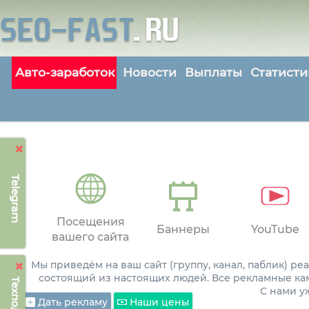
Авто-заработок
Новости
Выплаты
Статисти
Telegram
Посещения
Баннеры
YouTube
вашего сайта
Мы приведём на ваш сайт (группу, канал, паблик) р
состоящий из настоящих людей. Все рекламные ка
С нами 
Дать рекламу
Наши цены