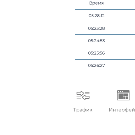
Время
05:28:12
05:23:28
05:24:53
05:25:56
05:26:27
05:26:59
Трафик
Интерфей