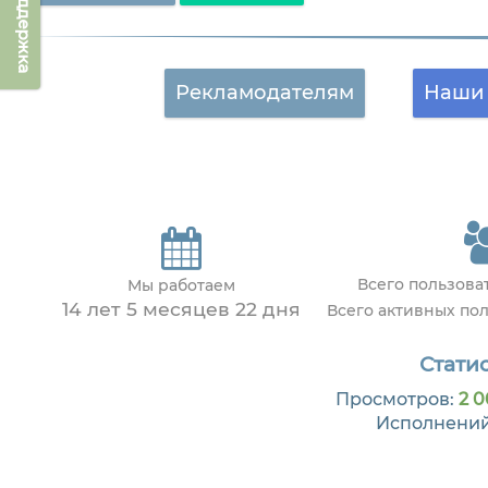
Техподдержка
Рекламодателям
Наши 
Всего пользов
Мы работаем
14 лет 5 месяцев 22 дня
Всего активных по
Статис
Просмотров:
2 0
Исполнени