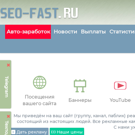
Авто-заработок
Новости
Выплаты
Статисти
Telegram
Посещения
Баннеры
YouTube
вашего сайта
Мы приведём на ваш сайт (группу, канал, паблик) р
состоящий из настоящих людей. Все рекламные ка
С нами 
Дать рекламу
Наши цены