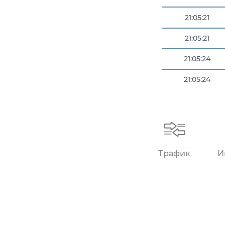
21:05:21
21:05:21
21:05:24
21:05:24
21:05:29
Трафик
И