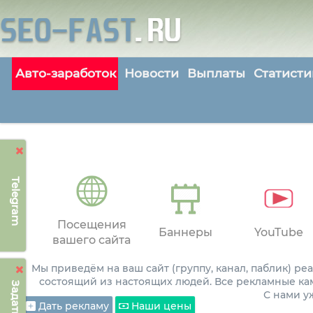
Авто-заработок
Новости
Выплаты
Статисти
Telegram
Посещения
Баннеры
YouTube
вашего сайта
Мы приведём на ваш сайт (группу, канал, паблик) р
состоящий из настоящих людей. Все рекламные ка
С нами 
Дать рекламу
Наши цены