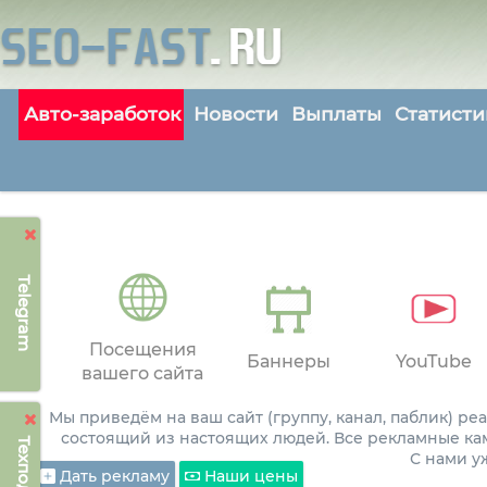
Авто-заработок
Новости
Выплаты
Статисти
Telegram
Посещения
Баннеры
YouTube
вашего сайта
Мы приведём на ваш сайт (группу, канал, паблик) р
состоящий из настоящих людей. Все рекламные ка
С нами 
Дать рекламу
Наши цены