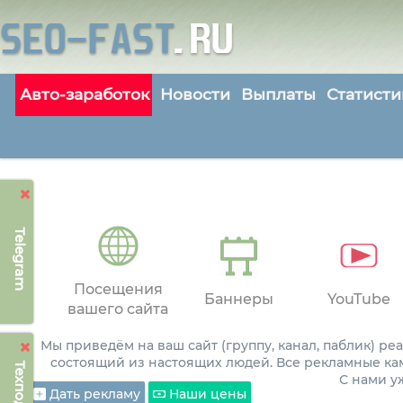
Авто-заработок
Новости
Выплаты
Статисти
Telegram
Посещения
Баннеры
YouTube
вашего сайта
Мы приведём на ваш сайт (группу, канал, паблик) р
состоящий из настоящих людей. Все рекламные ка
С нами 
Дать рекламу
Наши цены