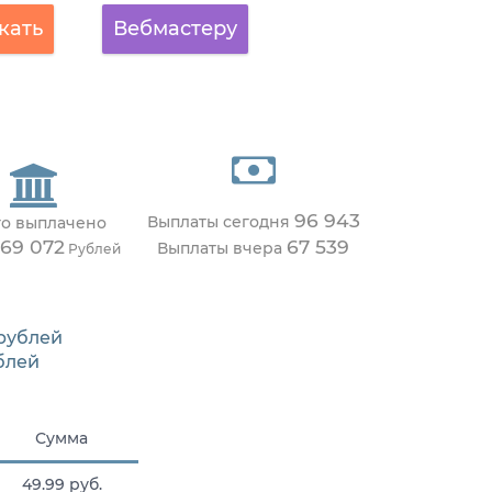
кать
Вебмастеру
96 943
Выплаты сегодня
го выплачено
469 072
67 539
Выплаты вчера
Рублей
рублей
блей
Сумма
49.99 руб.