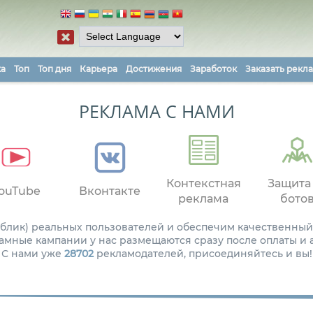
ка
Топ
Топ дня
Карьера
Достижения
Заработок
Заказать рекл
РЕКЛАМА С НАМИ
Контекстная
Защита
ouTube
Вконтакте
реклама
бото
паблик) реальных пользователей и обеспечим качественный
амные кампании у нас размещаются сразу после оплаты и
С нами уже
28702
рекламодателей, присоединяйтесь и вы!