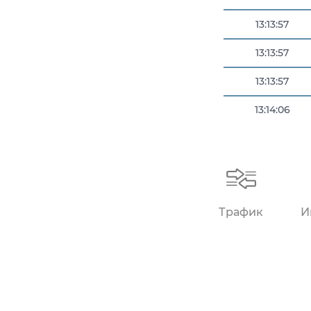
13:13:57
13:13:57
13:13:57
13:14:06
13:14:09
Трафик
И