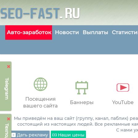
Авто-заработок
Новости
Выплаты
Статисти
Telegram
Посещения
Баннеры
YouTube
вашего сайта
Мы приведём на ваш сайт (группу, канал, паблик) р
состоящий из настоящих людей. Все рекламные ка
С нами 
Дать рекламу
Наши цены