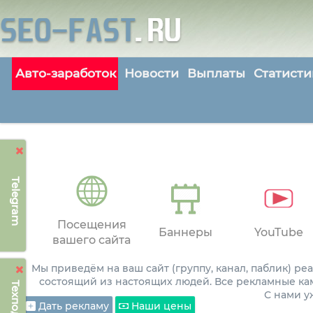
Авто-заработок
Новости
Выплаты
Статисти
Telegram
Посещения
Баннеры
YouTube
вашего сайта
Мы приведём на ваш сайт (группу, канал, паблик) р
состоящий из настоящих людей. Все рекламные ка
С нами 
Дать рекламу
Наши цены