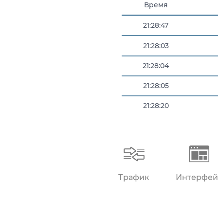
Время
21:28:47
21:28:03
21:28:04
21:28:05
21:28:20
21:28:39
Трафик
Интерфей