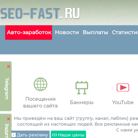
Авто-заработок
Новости
Выплаты
Статисти
Telegram
Посещения
Баннеры
YouTube
вашего сайта
Мы приведём на ваш сайт (группу, канал, паблик) р
состоящий из настоящих людей. Все рекламные ка
С нами 
Дать рекламу
Наши цены