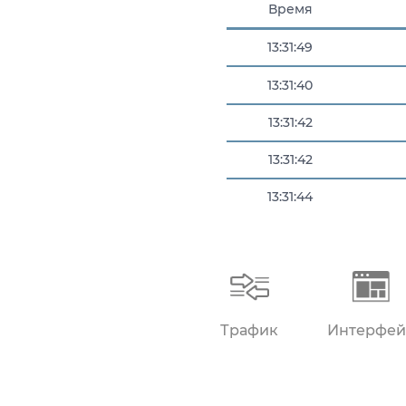
Время
13:31:49
13:31:40
13:31:42
13:31:42
13:31:44
13:31:47
Трафик
Интерфей