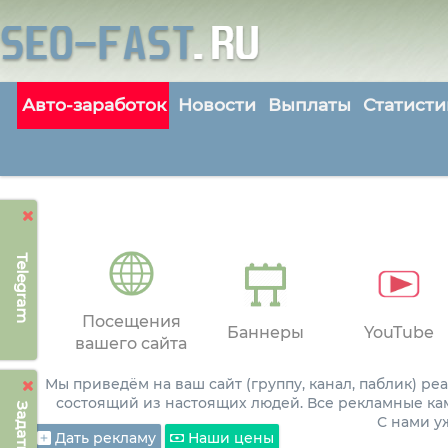
Авто-заработок
Новости
Выплаты
Статисти
Telegram
Посещения
Баннеры
YouTube
вашего сайта
Мы приведём на ваш сайт (группу, канал, паблик) р
состоящий из настоящих людей. Все рекламные ка
С нами 
Дать рекламу
Наши цены