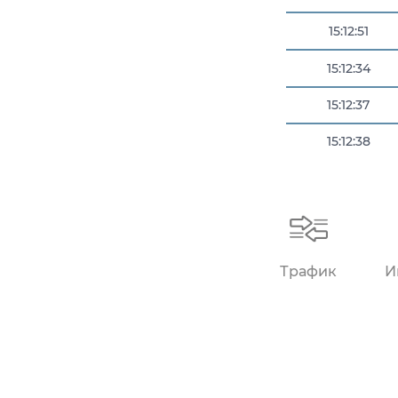
15:12:51
15:12:34
15:12:37
15:12:38
15:12:40
15:12:49
Трафик
И