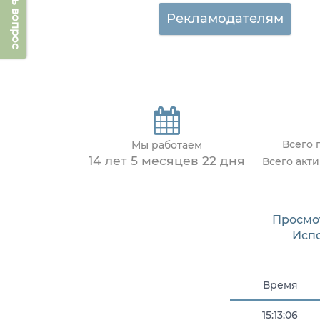
Задать вопрос
Рекламодателям
Всего 
Мы работаем
14 лет 5 месяцев 22 дня
Всего акт
Просмо
Исп
Время
15:13:06