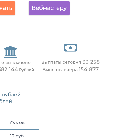
кать
Вебмастеру
33 258
Выплаты сегодня
го выплачено
382 144
154 877
Выплаты вчера
Рублей
1
рублей
блей
Сумма
13 руб.