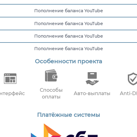
Пополнение баланса YouTube
Пополнение баланса YouTube
Пополнение баланса YouTube
Пополнение баланса YouTube
Особенности проекта
Пополнение баланса YouTube
Пополнение баланса YouTube
Способы
нтерфейс
Авто-выплаты
Anti-
оплаты
Платёжные системы