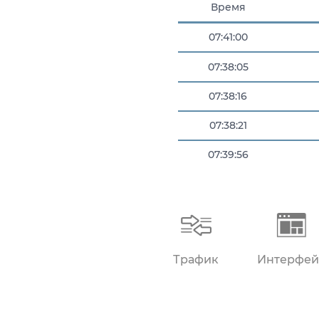
Время
07:41:00
07:38:05
07:38:16
07:38:21
07:39:56
07:40:06
Трафик
Интерфей