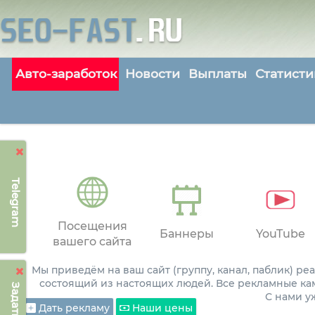
Авто-заработок
Новости
Выплаты
Статисти
Telegram
Посещения
Баннеры
YouTube
вашего сайта
Мы приведём на ваш сайт (группу, канал, паблик) р
состоящий из настоящих людей. Все рекламные ка
С нами 
Дать рекламу
Наши цены