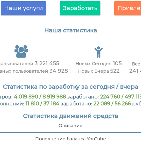
Наши услуги
Заработать
Привле
Наша статистика
3 221 455
105
пользователей
Новых Сегодня
Все
34 928
522
241 
ивных пользователей
Новых Вчера
Статистика по заработку за сегодня / вчера
тров:
4 019 890 / 8 919 988
заработано:
224 760 / 497 11
олнений:
11 810 / 37 184
заработано:
22 089 / 56 266
ру
Статистика движений средств
Описание
Пополнение баланса YouTube