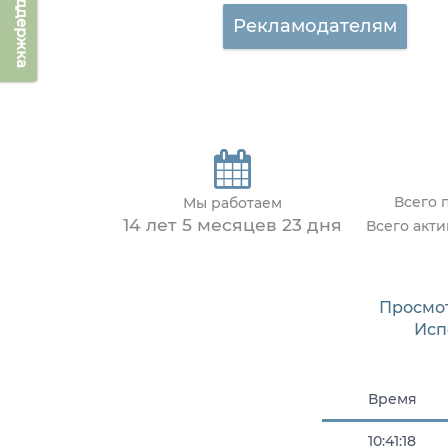
Техподдержка
Рекламодателям
Всего 
Мы работаем
14 лет 5 месяцев 23 дня
Всего акт
Просмо
Исп
Время
10:41:18