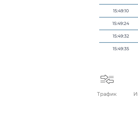
15:49:10
15:49:24
15:49:32
15:49:35
15:49:46
Трафик
И