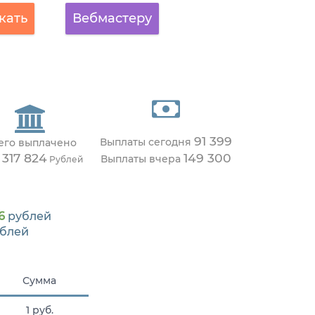
кать
Вебмастеру
91 399
Выплаты сегодня
его выплачено
 317 824
149 300
Выплаты вчера
Рублей
6
рублей
блей
Сумма
1 руб.