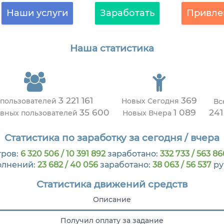
Наши услуги
Заработать
Привле
Наша статистика
3 221 161
369
 пользователей
Новых Сегодня
Вс
35 600
1 089
241
ивных пользователей
Новых Вчера
Статистика по заработку за сегодня / вчера
ров:
6 320 506 / 10 391 892
заработано:
332 733 / 563 86
олнений:
23 682 / 40 056
заработано:
38 063 / 56 537
ру
Статистика движений средств
Описание
Получил оплату за задание