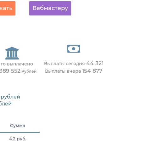
кать
Вебмастеру
44 321
Выплаты сегодня
его выплачено
 389 552
154 877
Выплаты вчера
Рублей
рублей
блей
Сумма
4.2 руб.