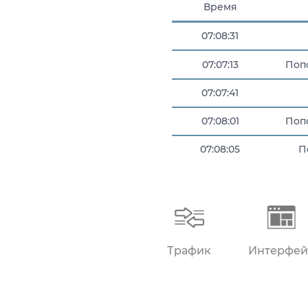
Время
07:08:31
07:07:13
Поп
07:07:41
07:08:01
Поп
07:08:05
П
07:08:25
Трафик
Интерфей