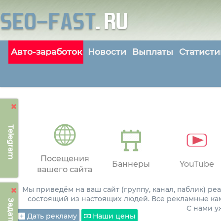
Авто-заработок
Новости
Выплаты
Статисти
Telegram
Посещения
Баннеры
YouTube
вашего сайта
Мы приведём на ваш сайт (группу, канал, паблик) р
состоящий из настоящих людей. Все рекламные ка
С нами 
Дать рекламу
Наши цены