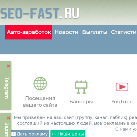
Авто-заработок
Новости
Выплаты
Статисти
Telegram
Посещения
Баннеры
YouTube
вашего сайта
Мы приведём на ваш сайт (группу, канал, паблик) р
состоящий из настоящих людей. Все рекламные ка
С нами 
Дать рекламу
Наши цены