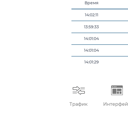
Время
14:02:11
13:59:33
14:01:04
14:01:04
14:01:29
14:01:51
Трафик
Интерфей