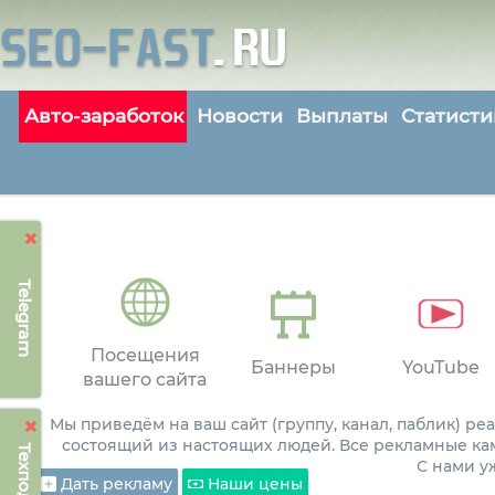
Авто-заработок
Новости
Выплаты
Статисти
Telegram
Посещения
Баннеры
YouTube
вашего сайта
Мы приведём на ваш сайт (группу, канал, паблик) р
состоящий из настоящих людей. Все рекламные ка
С нами 
Дать рекламу
Наши цены