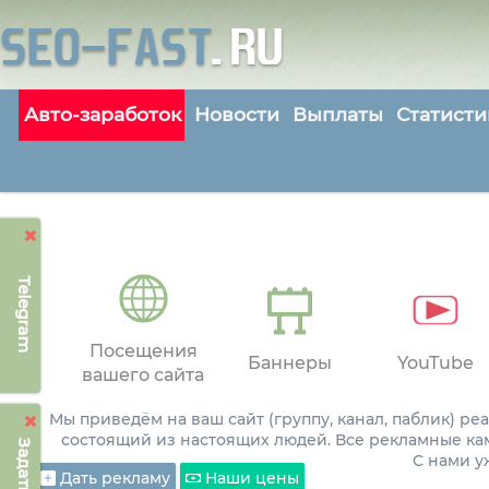
Авто-заработок
Новости
Выплаты
Статисти
Telegram
Посещения
Баннеры
YouTube
вашего сайта
Мы приведём на ваш сайт (группу, канал, паблик) р
состоящий из настоящих людей. Все рекламные ка
С нами 
Дать рекламу
Наши цены