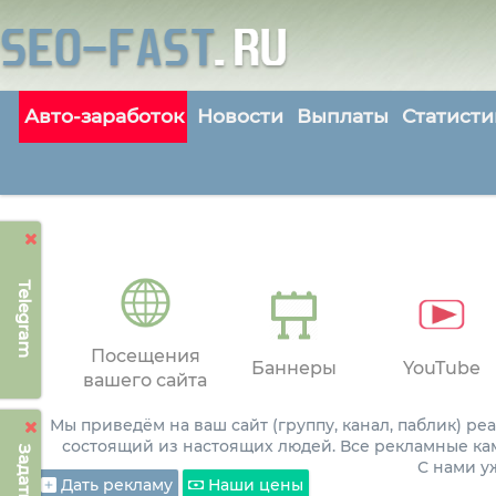
Авто-заработок
Новости
Выплаты
Статисти
Telegram
Посещения
Баннеры
YouTube
вашего сайта
Мы приведём на ваш сайт (группу, канал, паблик) р
состоящий из настоящих людей. Все рекламные ка
С нами 
Дать рекламу
Наши цены