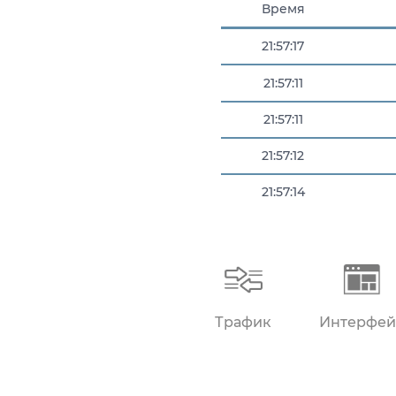
Время
21:57:17
21:57:11
21:57:11
21:57:12
21:57:14
21:57:16
Трафик
Интерфей