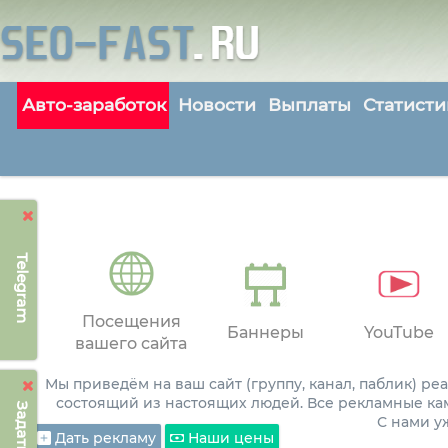
Авто-заработок
Новости
Выплаты
Статисти
Telegram
Посещения
Баннеры
YouTube
вашего сайта
Мы приведём на ваш сайт (группу, канал, паблик) р
состоящий из настоящих людей. Все рекламные ка
С нами 
Дать рекламу
Наши цены