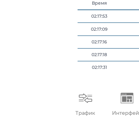
Время
02:17:53
02:17:09
02:17:16
02:17:18
02:17:31
02:17:45
Трафик
Интерфей