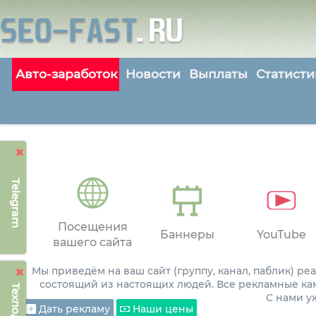
Авто-заработок
Новости
Выплаты
Статисти
Telegram
Посещения
Баннеры
YouTube
вашего сайта
Мы приведём на ваш сайт (группу, канал, паблик) р
состоящий из настоящих людей. Все рекламные ка
С нами 
Дать рекламу
Наши цены