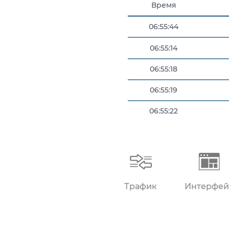
Время
06:55:44
06:55:14
06:55:18
06:55:19
06:55:22
06:55:34
Трафик
Интерфей