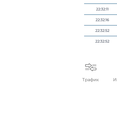
22:32:11
22:32:16
22:32:52
22:32:52
22:32:59
Трафик
И