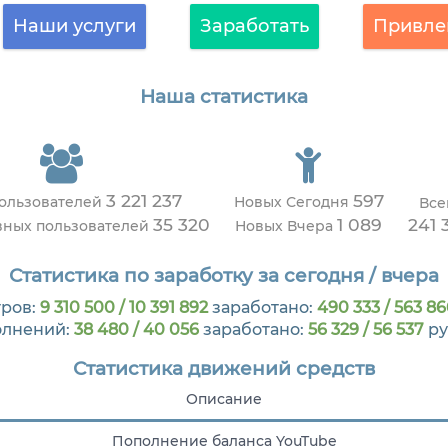
Наши услуги
Заработать
Привле
Наша статистика
3 221 237
597
пользователей
Новых Сегодня
Все
35 320
1 089
241 
вных пользователей
Новых Вчера
Статистика по заработку за сегодня / вчера
ров:
9 310 500 / 10 391 892
заработано:
490 333 / 563 86
олнений:
38 480 / 40 056
заработано:
56 329 / 56 537
ру
Статистика движений средств
Описание
Пополнение баланса YouTube