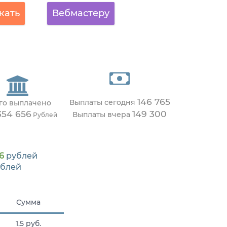
кать
Вебмастеру
146 765
Выплаты сегодня
го выплачено
354 656
149 300
Выплаты вчера
Рублей
6
рублей
блей
Сумма
1.5 руб.