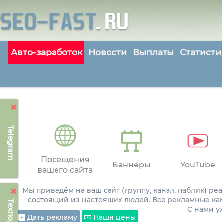
Авто-заработок
Новости
Выплаты
Статисти
Telegram
Посещения
Баннеры
YouTube
вашего сайта
Мы приведём на ваш сайт (группу, канал, паблик) р
состоящий из настоящих людей. Все рекламные ка
С нами 
Дать рекламу
Наши цены