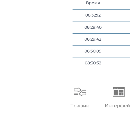
Время
08:32:27
08:32:12
08:29:40
08:29:42
08:30:09
08:30:32
08:31:18
Поп
Трафик
Интерфей