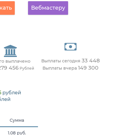
кать
Вебмастеру
33 448
Выплаты сегодня
го выплачено
279 456
149 300
Выплаты вчера
Рублей
6
рублей
блей
Сумма
1.08 руб.