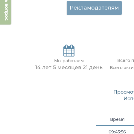
Задать вопрос
Рекламодателям
Всего 
Мы работаем
14 лет 5 месяцев 21 день
Всего акт
Просмо
Исп
Время
09:45:56