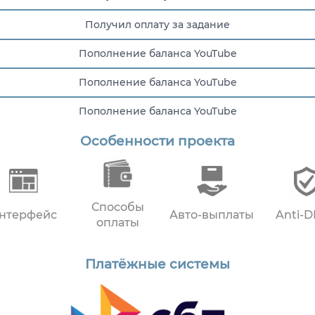
Получил оплату за задание
Пополнение баланса YouTube
Пополнение баланса YouTube
Пополнение баланса YouTube
Особенности проекта
Получил оплату за задание
Способы
нтерфейс
Авто-выплаты
Anti-
оплаты
Платёжные системы