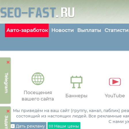
Авто-заработок
Новости
Выплаты
Статисти
Telegram
Посещения
Баннеры
YouTube
вашего сайта
Мы приведём на ваш сайт (группу, канал, паблик) р
состоящий из настоящих людей. Все рекламные ка
С нами 
Дать рекламу
Наши цены