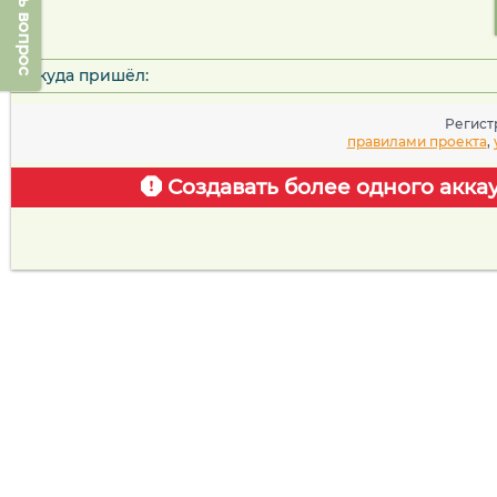
Задать вопрос
Откуда пришёл:
Регист
правилами проекта
,
Создавать более одного акка