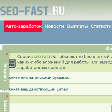
Авто-заработок
Новости
Выплаты
Статисти
Фо
Сервис
абсолютно бесплатный и
SEO-FAST
.
RU
каких-либо вложений для работы или выво
Telegram
заработанных средств.
Укажите ник латинскими буквами:
Укажите ваш действующий E-mail: