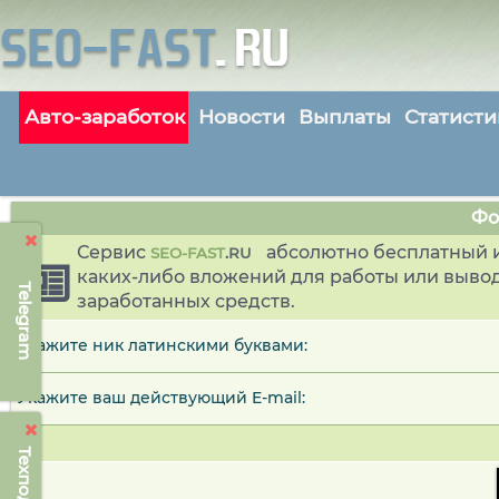
Авто-заработок
Новости
Выплаты
Статисти
Фо
Сервис
абсолютно бесплатный и
SEO-FAST
.
RU
каких-либо вложений для работы или выво
Telegram
заработанных средств.
Укажите ник латинскими буквами:
Укажите ваш действующий E-mail: