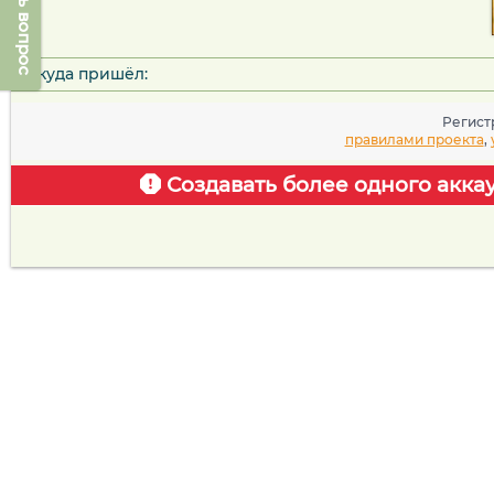
Задать вопрос
Откуда пришёл:
Регист
правилами проекта
,
Создавать более одного акка