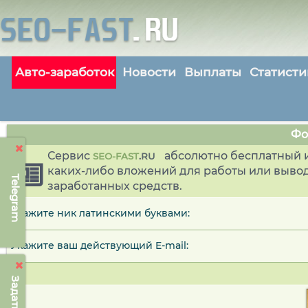
Авто-заработок
Новости
Выплаты
Статисти
Фо
Сервис
абсолютно бесплатный и
SEO-FAST
.
RU
каких-либо вложений для работы или выво
Telegram
заработанных средств.
Укажите ник латинскими буквами:
Укажите ваш действующий E-mail: