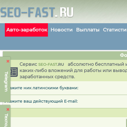
Авто-заработок
Новости
Выплаты
Статисти
Фо
Сервис
абсолютно бесплатный и
SEO-FAST
.
RU
каких-либо вложений для работы или выво
Telegram
заработанных средств.
Укажите ник латинскими буквами:
Укажите ваш действующий E-mail: