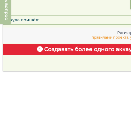
Задать вопрос
Откуда пришёл:
Регист
правилами проекта
,
Создавать более одного акка