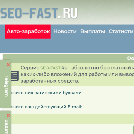
Авто-заработок
Новости
Выплаты
Статисти
Фо
Сервис
абсолютно бесплатный и
SEO-FAST
.
RU
каких-либо вложений для работы или выво
Telegram
заработанных средств.
Укажите ник латинскими буквами:
Укажите ваш действующий E-mail: