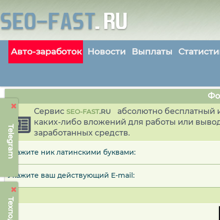
Авто-заработок
Новости
Выплаты
Статисти
Фо
Сервис
абсолютно бесплатный и
SEO-FAST
.
RU
каких-либо вложений для работы или выво
Telegram
заработанных средств.
Укажите ник латинскими буквами:
Укажите ваш действующий E-mail: