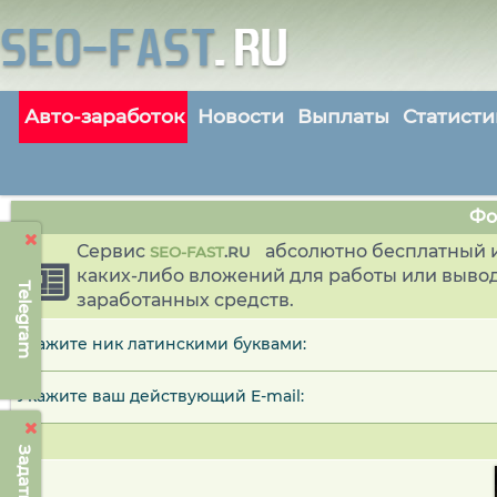
Авто-заработок
Новости
Выплаты
Статисти
Фо
Сервис
абсолютно бесплатный и
SEO-FAST
.
RU
каких-либо вложений для работы или выво
Telegram
заработанных средств.
Укажите ник латинскими буквами:
Укажите ваш действующий E-mail: