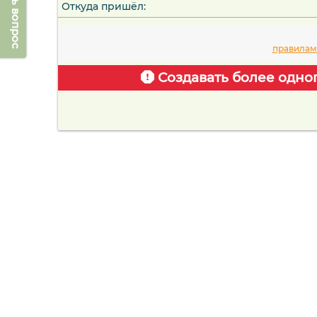
Задать вопрос
Откуда пришёл:
правилам
Создавать более одно