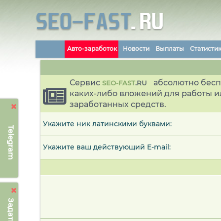
Авто-заработок
Новости
Выплаты
Статисти
Сервис
абсолютно бесп
SEO-FAST
.
RU
каких-либо вложений для работы и
заработанных средств.
Укажите ник латинскими буквами:
Telegram
Укажите ваш действующий E-mail: