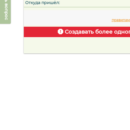
Задать вопрос
Откуда пришёл:
правилам
Создавать более одно