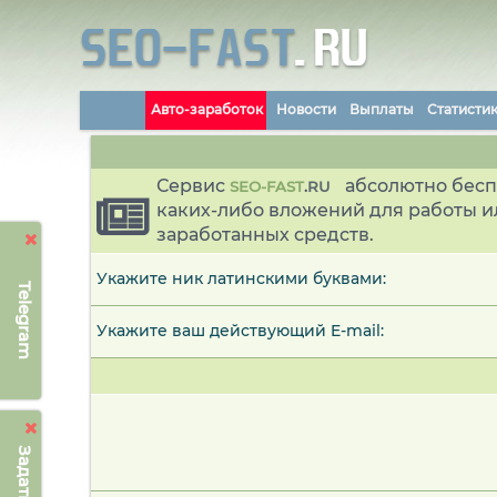
Авто-заработок
Новости
Выплаты
Статисти
Сервис
абсолютно бесп
SEO-FAST
.
RU
каких-либо вложений для работы и
заработанных средств.
Укажите ник латинскими буквами:
Telegram
Укажите ваш действующий E-mail: