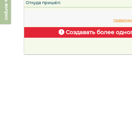
Задать вопрос
Откуда пришёл:
правилам
Создавать более одно