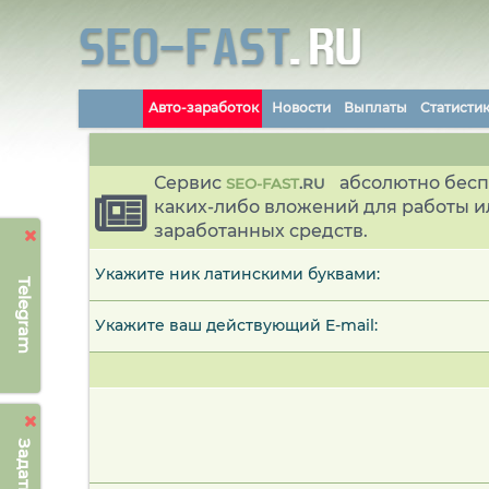
Авто-заработок
Новости
Выплаты
Статисти
Сервис
абсолютно бесп
SEO-FAST
.
RU
каких-либо вложений для работы и
заработанных средств.
Укажите ник латинскими буквами:
Telegram
Укажите ваш действующий E-mail: