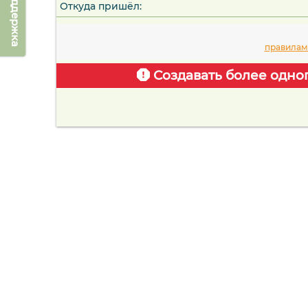
Техподдержка
Откуда пришёл:
правилам
Создавать более одно