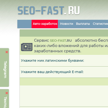
Авто-заработок
Новости
Выплаты
Статисти
Сервис
абсолютно бесп
SEO-FAST
.
RU
каких-либо вложений для работы и
заработанных средств.
Укажите ник латинскими буквами:
Telegram
Укажите ваш действующий E-mail: