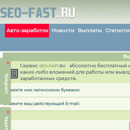
Авто-заработок
Новости
Выплаты
Статисти
Фо
Сервис
абсолютно бесплатный и
SEO-FAST
.
RU
каких-либо вложений для работы или выво
Telegram
заработанных средств.
Укажите ник латинскими буквами:
Укажите ваш действующий E-mail: