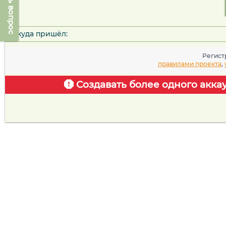
Задать вопрос
Откуда пришёл:
Регист
правилами проекта
,
Создавать более одного акка