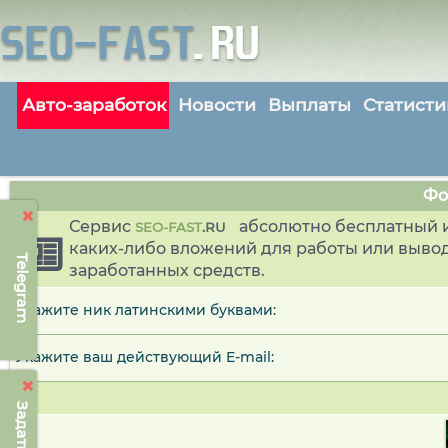
Авто-заработок
Новости
Выплаты
Статисти
Фо
Сервис
абсолютно бесплатный и
SEO-FAST
.
RU
каких-либо вложений для работы или выво
Telegram
заработанных средств.
Укажите ник латинскими буквами:
Укажите ваш действующий E-mail: