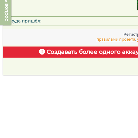
Задать вопрос
Откуда пришёл:
Регист
правилами проекта
,
Создавать более одного акка