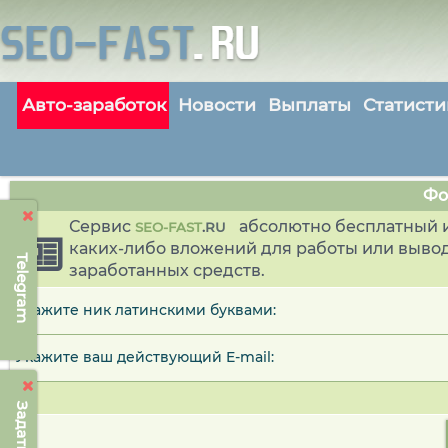
Авто-заработок
Новости
Выплаты
Статисти
Фо
Сервис
абсолютно бесплатный и
SEO-FAST
.
RU
каких-либо вложений для работы или выво
Telegram
заработанных средств.
Укажите ник латинскими буквами:
Укажите ваш действующий E-mail: