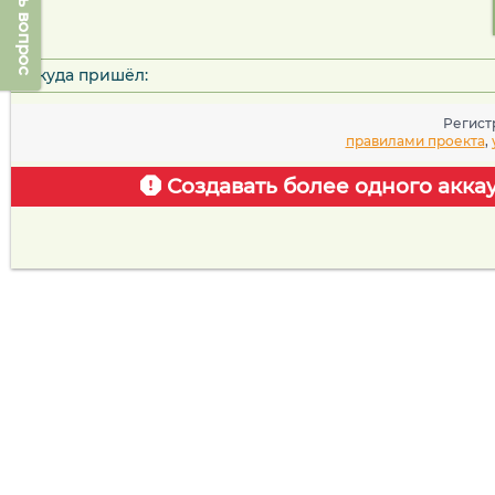
Задать вопрос
Откуда пришёл:
Регист
правилами проекта
,
Создавать более одного акка