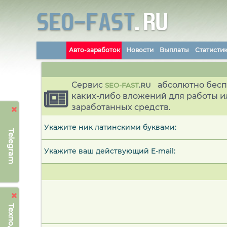
Авто-заработок
Новости
Выплаты
Статисти
Сервис
абсолютно бесп
SEO-FAST
.
RU
каких-либо вложений для работы и
заработанных средств.
Укажите ник латинскими буквами:
Telegram
Укажите ваш действующий E-mail: